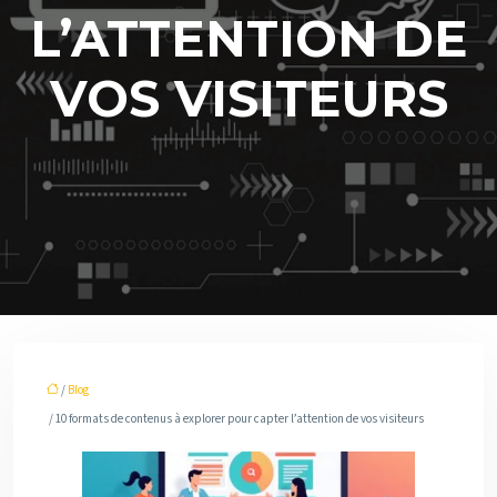
L’ATTENTION DE
VOS VISITEURS
/
Blog
/ 10 formats de contenus à explorer pour capter l’attention de vos visiteurs