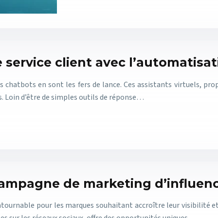
 service client avec l’automatisat
es chatbots en sont les fers de lance. Ces assistants virtuels, pro
s. Loin d’être de simples outils de réponse…
 campagne de marketing d’influen
ournable pour les marques souhaitant accroître leur visibilité et 