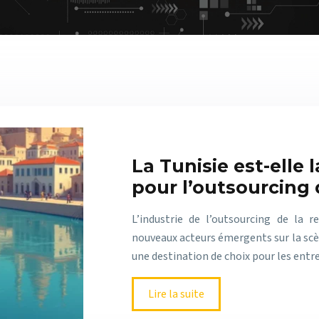
La Tunisie est-elle 
pour l’outsourcing d
L’industrie de l’outsourcing de la 
nouveaux acteurs émergents sur la scè
une destination de choix pour les entr
Lire la suite