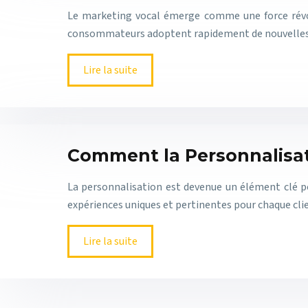
Le marketing vocal émerge comme une force révolu
consommateurs adoptent rapidement de nouvelles f
Lire la suite
Comment la Personnalisat
La personnalisation est devenue un élément clé p
expériences uniques et pertinentes pour chaque clie
Lire la suite