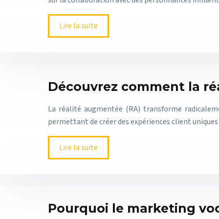
sur la collaboration avec des personnalités influen
Lire la suite
Découvrez comment la ré
La réalité augmentée (RA) transforme radicaleme
permettant de créer des expériences client unique
Lire la suite
Pourquoi le marketing voca