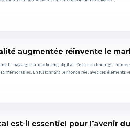
tes sur les réseaux sociaux, offre des opportunités uniques…
alité augmentée réinvente le ma
nt le paysage du marketing digital. Cette technologie immersi
s et mémorables. En fusionnant le monde réel avec des éléments v
l est-il essentiel pour l’avenir 