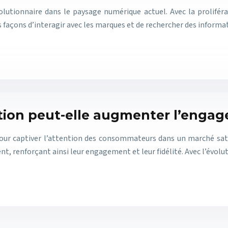
tionnaire dans le paysage numérique actuel. Avec la proliférat
açons d’interagir avec les marques et de rechercher des informa
ion peut-elle augmenter l’engage
our captiver l’attention des consommateurs dans un marché satu
nt, renforçant ainsi leur engagement et leur fidélité. Avec l’évol