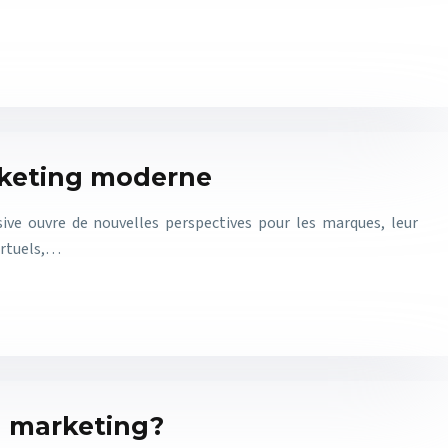
rketing moderne
ve ouvre de nouvelles perspectives pour les marques, leur
irtuels,…
du marketing?