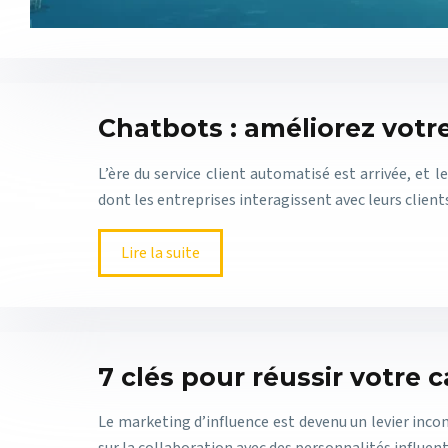
Chatbots : améliorez votre
L’ère du service client automatisé est arrivée, et l
dont les entreprises interagissent avec leurs client
Lire la suite
7 clés pour réussir votre
Le marketing d’influence est devenu un levier incont