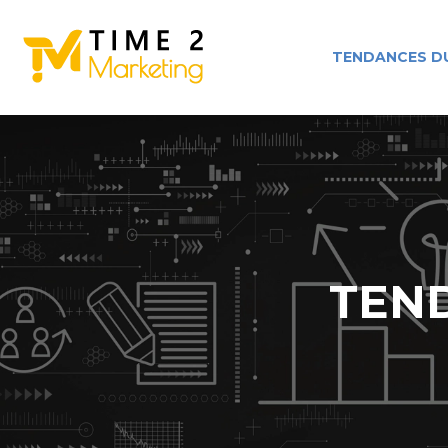
TENDANCES D
TEN