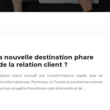
la nouvelle destination phare
e la relation client ?
relation client connaît une transformation rapide, avec de
ne internationale. Parmi eux, la Tunisie se positionne comme
eprises en quête d’excellence opérationnelle et de…