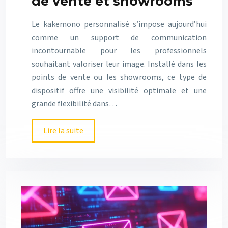
de vente et showrooms
Le kakemono personnalisé s’impose aujourd’hui
comme un support de communication
incontournable pour les professionnels
souhaitant valoriser leur image. Installé dans les
points de vente ou les showrooms, ce type de
dispositif offre une visibilité optimale et une
grande flexibilité dans…
Lire la suite