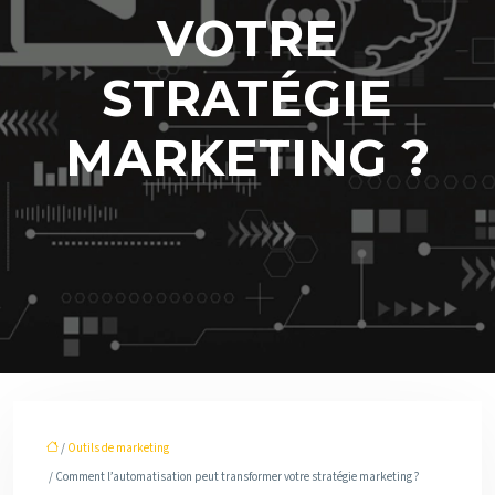
VOTRE
STRATÉGIE
MARKETING ?
/
Outils de marketing
/ Comment l’automatisation peut transformer votre stratégie marketing ?