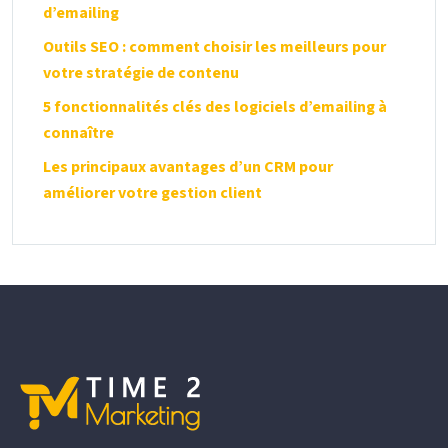
d’emailing
Outils SEO : comment choisir les meilleurs pour
votre stratégie de contenu
5 fonctionnalités clés des logiciels d’emailing à
connaître
Les principaux avantages d’un CRM pour
améliorer votre gestion client